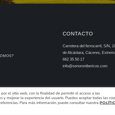
CONTACTO
Carretera del ferrocarril, S/N, 
de Alcántara, Cáceres, Extrem
SOMOS?
662 35 50 17
info@senoronibericos.com
or el sitio web, con la finalidad de permitir el acceso a las
co y mejorar la experiencia del usuario. Puedes aceptar todas las coo
preferencias. Para más información, puede consultar nuestra
POLÍTI