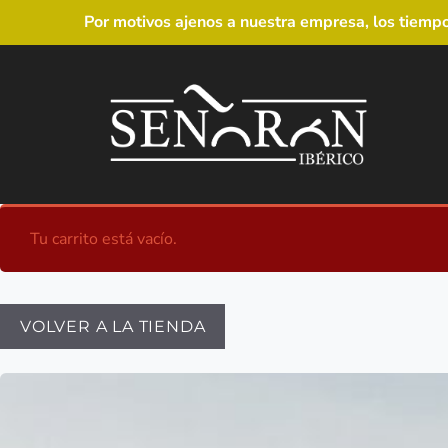
Por motivos ajenos a nuestra empresa, los tiemp
Tu carrito está vacío.
VOLVER A LA TIENDA