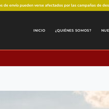
os de envío pueden verse afectados por las campañas de desc
INICIO
¿QUIÉNES SOMOS?
NUE