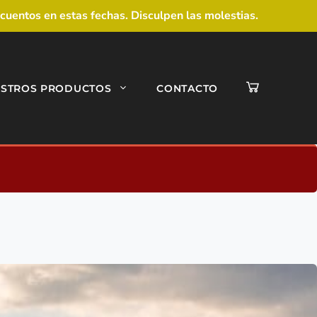
uentos en estas fechas. Disculpen las molestias.
STROS PRODUCTOS
CONTACTO