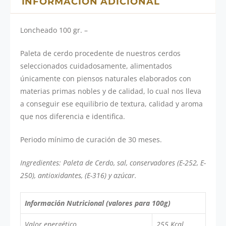
INFORMACIÓN ADICIONAL
Loncheado 100 gr. –
Paleta de cerdo procedente de nuestros cerdos
seleccionados cuidadosamente, alimentados
únicamente con piensos naturales elaborados con
materias primas nobles y de calidad, lo cual nos lleva
a conseguir ese equilibrio de textura, calidad y aroma
que nos diferencia e identifica.
Periodo mínimo de curación de 30 meses.
Ingredientes: Paleta de Cerdo, sal, conservadores (E-252, E-
250), antioxidantes, (E-316) y azúcar.
Información Nutricional (valores para 100g)
Valor energético
255 Kcal