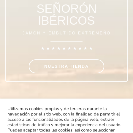
SEÑORÓN
IBÉRICOS
JAMÓN Y EMBUTIDO EXTREMEÑO
★
★
★
★
★
★
★
★
★
★
NUESTRA TIENDA
Utilizamos cookies propias y de terceros durante la
navegación por el sitio web, con la finalidad de permitir el
acceso a las funcionalidades de la página web, extraer
estadísticas de tráfico y mejorar la experiencia del usuario.
Puedes aceptar todas las cookies, así como seleccionar